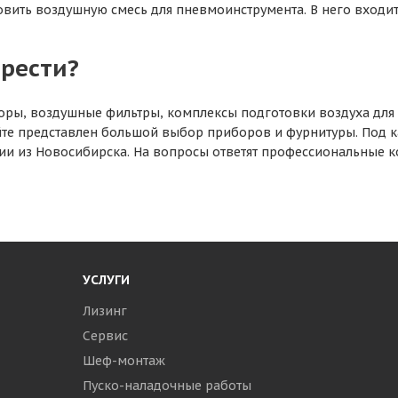
овить воздушную смесь для пневмоинструмента. В него входит 
брести?
оры, воздушные фильтры, комплексы подготовки воздуха для
айте представлен большой выбор приборов и фурнитуры. Под 
ии из Новосибирска. На вопросы ответят профессиональные к
УСЛУГИ
Лизинг
Сервис
Шеф-монтаж
Пуско-наладочные работы