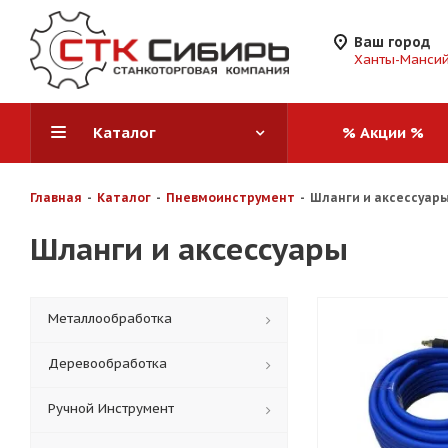
Ваш город
Ханты-Манси
Каталог
% Акции %
Главная
-
Каталог
-
Пневмоинструмент
-
Шланги и аксессуар
Шланги и аксессуары
Металлообработка
Деревообработка
Ручной Инструмент