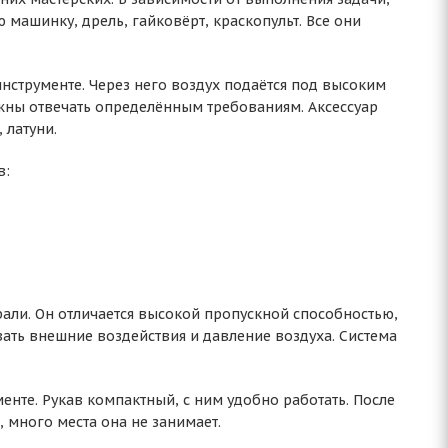
машинку, дрель, гайковёрт, краскопульт. Все они
нструменте. Через него воздух подаётся под высоким
лжны отвечать определённым требованиям. Аксессуар
 латуни.
в:
али. Он отличается высокой пропускной способностью,
ать внешние воздействия и давление воздуха. Система
нте. Рукав компактный, с ним удобно работать. После
 много места она не занимает.