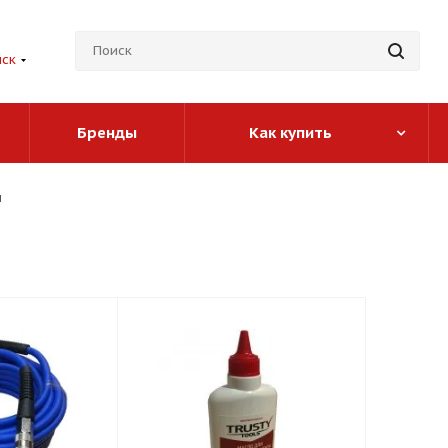
йск
Бренды
Как купить
ы