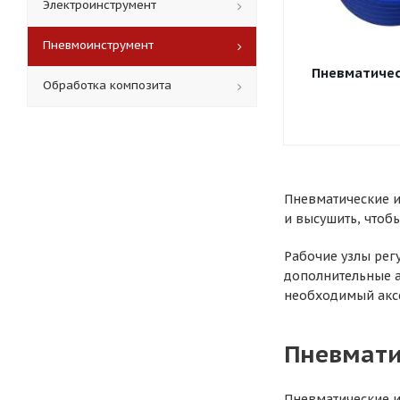
Электроинструмент
Пневмоинструмент
Пневматичес
Обработка композита
Пневматические и
и высушить, чтоб
Рабочие узлы рег
дополнительные а
необходимый акс
Пневмати
Пневматические и