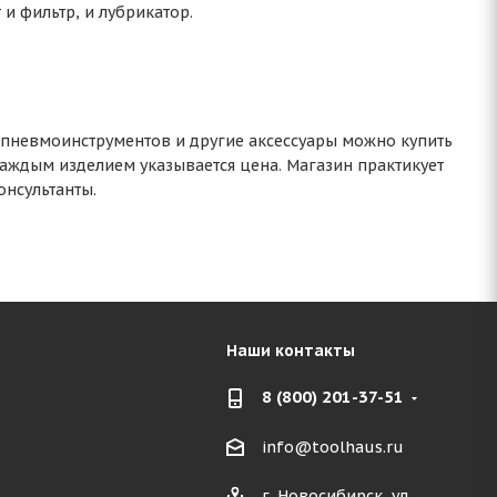
и фильтр, и лубрикатор.
 пневмоинструментов и другие аксессуары можно купить
каждым изделием указывается цена. Магазин практикует
онсультанты.
Наши контакты
8 (800) 201-37-51
info@toolhaus.ru
г. Новосибирск, ул.