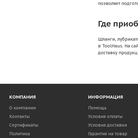
позволяет подгот
Где прио
Шланги, лубрикат
в ToolHaus. На с
доставку продукц
КОМПАНИЯ
ИНФОРМАЦИЯ
О компании
Помощь
Контакты
Условия оплаты
Сертификаты
Условия доставки
Политика
Гарантия на товар