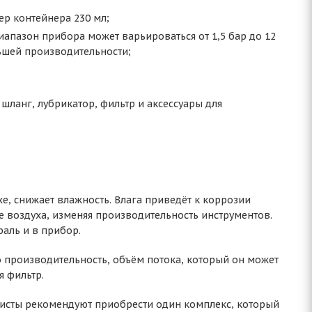
р контейнера 230 мл;
иапазон прибора может варьироваться от 1,5 бар до 12
ьшей производительности;
ланг, лубрикатор, фильтр и аксессуары для
е, снижает влажность. Влага приведёт к коррозии
е воздуха, изменяя производительность инструментов.
аль и в прибор.
производительность, объём потока, который он может
я фильтр.
исты рекомендуют приобрести один комплекс, который