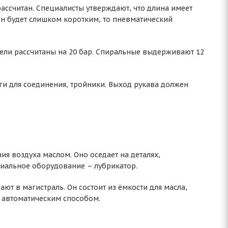
ассчитан. Специалисты утверждают, что длина имеет
он будет слишком коротким, то пневматический
дели рассчитаны на 20 бар. Спиральные выдерживают 12
ги для соединения, тройники. Выход рукава должен
я воздуха маслом. Оно оседает на деталях,
циальное оборудование – лубрикатор.
т в магистраль. Он состоит из ёмкости для масла,
я автоматическим способом.