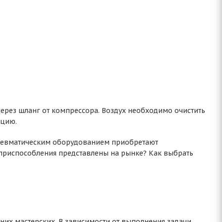
через шланг от компрессора. Воздух необходимо очистить
кцию.
пневматическим оборудованием приобретают
 приспособления представлены на рынке? Как выбрать
их мастерских. В зависимости от выполнения задачи,