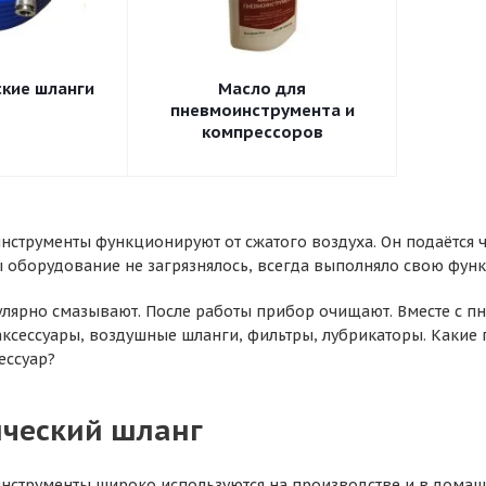
кие шланги
Масло для
пневмоинструмента и
компрессоров
нструменты функционируют от сжатого воздуха. Он подаётся 
ы оборудование не загрязнялось, всегда выполняло свою фун
улярно смазывают. После работы прибор очищают. Вместе с 
ксессуары, воздушные шланги, фильтры, лубрикаторы. Какие
ессуар?
ческий шланг
нструменты широко используются на производстве и в домашн