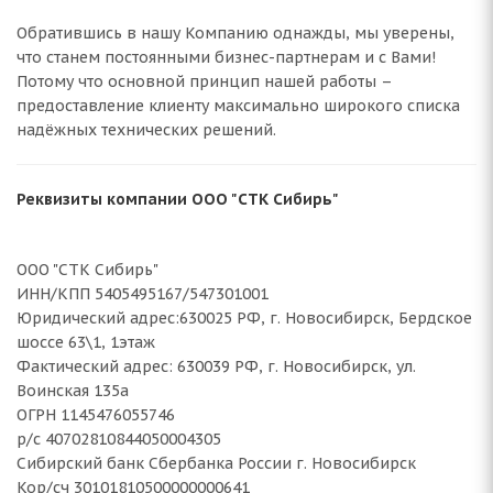
Обратившись в нашу Компанию однажды, мы уверены,
что станем постоянными бизнес-партнерам и с Вами!
Потому что основной принцип нашей работы –
предоставление клиенту максимально широкого списка
надёжных технических решений.
Реквизиты компании ООО "СТК Сибирь"
ООО "СТК Сибирь"
ИНН/КПП 5405495167/547301001
Юридический адрес:630025 РФ, г. Новосибирск, Бердское
шоссе 63\1, 1этаж
Фактический адрес: 630039 РФ, г. Новосибирск, ул.
Воинская 135а
ОГРН 1145476055746
р/с 40702810844050004305
Сибирский банк Сбербанка России г. Новосибирск
Кор/сч 30101810500000000641