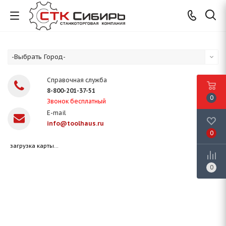
-Выбрать Город-
Справочная служба
8-800-201-37-51
0
Звонок бесплатный
E-mail
info@toolhaus.ru
0
загрузка карты...
0